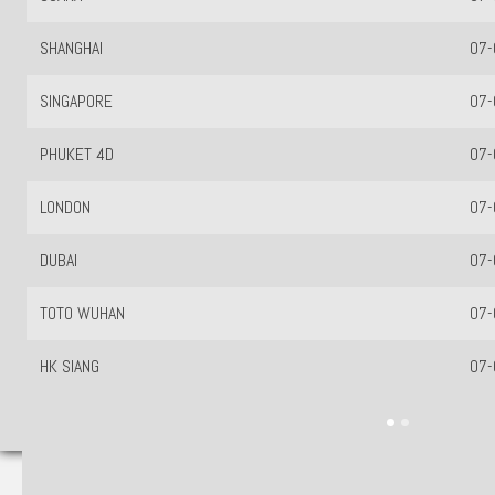
SHANGHAI
07-
SINGAPORE
07-
PHUKET 4D
07-
LONDON
07-
DUBAI
07-
TOTO WUHAN
07-
HK SIANG
07-