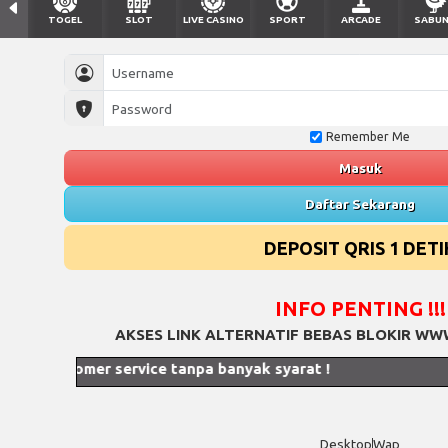
TOGEL
SLOT
LIVE CASINO
SPORT
ARCADE
SABU
Remember Me
Masuk
Daftar Sekarang
DEPOSIT QRIS 1 DETI
INFO PENTING !!!
AKSES LINK ALTERNATIF BEBAS BLOKIR W
ke customer service tanpa banyak syarat !
Desktop
Wap