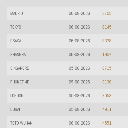
MADRID
06-08-2026
2755
TOKYO
06-08-2026
6145
OSAKA
06-08-2026
8328
SHANGHAI
06-08-2026
1957
SINGAPORE
05-08-2026
0715
PHUKET 4D
05-08-2026
9138
LONDON
05-08-2026
7053
DUBAI
05-08-2026
4911
TOTO WUHAN
06-08-2026
4551