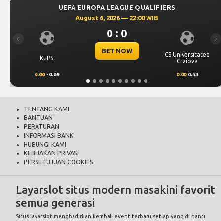
PA LEAGUE QUALIFIERS
UEFA EUROPA
 6, 2026 — 22:00 WIB
August 6
0 : 0
Previous
Ne
BET NOW
CS Universitatea
Maccabi Tel Aviv (n)
Craiova
0.00
0.53
0.25
0.72
TENTANG KAMI
BANTUAN
PERATURAN
INFORMASI BANK
HUBUNGI KAMI
KEBIJAKAN PRIVASI
PERSETUJUAN COOKIES
Layarslot situs modern masakini favorit
semua generasi
Situs
layarslot
menghadirkan kembali event terbaru setiap yang di nanti