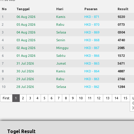
No
Tanggal
Hari
Pasaran
Result
1
06 Aug 2026
Kamis
HKD - 871
9220
2
05 Aug 2026
Rabu
HKD - 870
0773
3
04 Aug 2026
Selasa
HKD - 869
0304
4
03 Aug 2026
Senin
HKD - 868
4740
5
02 Aug 2026
Minggu
HKD - 867
2085
6
01 Aug 2026
Sabtu
HKD - 866
1572
7
31 Jul 2026
Jumat
HKD - 865
5671
8
30 Jul 2026
Kamis
HKD - 864
4887
9
29 Jul 2026
Rabu
HKD - 863
2766
10
28 Jul 2026
Selasa
HKD - 862
1284
First
1
2
3
4
5
6
7
8
9
10
11
12
13
14
15
(
)
Togel Result