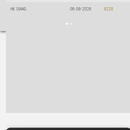
HK SIANG
06-08-2026
9220