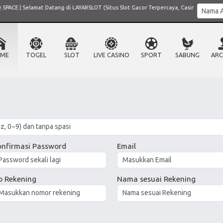
| Selamat Datang di LAYARSLOT (Situs Slot Gacor Terpercaya, Casino Online, Taruha
ME
TOGEL
SLOT
LIVE CASINO
SPORT
SABUNG
ARC
onfirmasi Password
Email
o Rekening
Nama sesuai Rekening