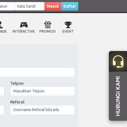
n Bola, Togel Online, Tembak Ikan dan Sabung Ayam)---Terima Kasih---
Masuk
Daftar
ADE
INTERACTIVE
PROMOSI
EVENT
Telpon
Referal