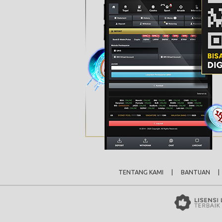
TENTANG KAMI
|
BANTUAN
|