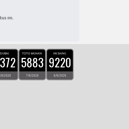
us ini.
DUBAI
TOTO WUHAN
HK SIANG
372
5883
9220
/8/2026
7/8/2026
6/8/2026