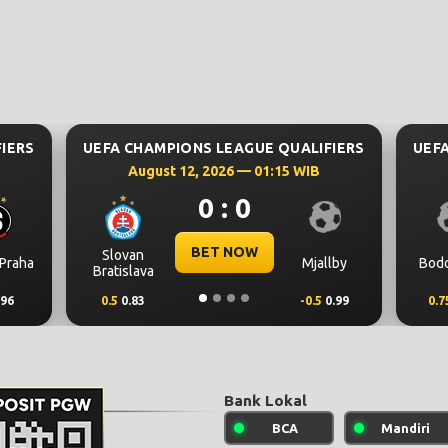
ERS
E-FOOTBALL F24 ELITE CLUB FRIENDLY
E-FOOTB
August 7, 2026 — 08:00 WIB
A
0 : 0
BET NOW
int-
e-Barcelona
e-Feyenoord
e-AS Mo
se
.00
2
0.64
-2
-0.88
0.00
-0.
Bank Lokal