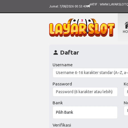
LINK ALTERNATIF : WWW.LAYARSLOTQ.SPACE 
Jumat 7/08/2026 00:53:40
HO
Daftar
Username
Password
K
Bank
N
Verifikasi